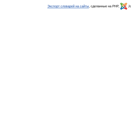
Экспорт словарей на сайты
, сделанные на PHP,
Jo