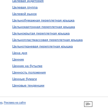
Целевая аудитория
Целевая группа
Целевой рынок
Цельнобумажная переплетная крышка
Цельнокартонная переплетная крышка
Цельнокрытая переплетная крышка
Цельнопластмассовая переплетная крышка
Цельнотканевая переплетная крышка
Цена дня
Ценник
Ценник на бутылке
Ценность положения
Ценные бумаги
Ценовые тенденции
ка
,
Реклама на сайте
18+