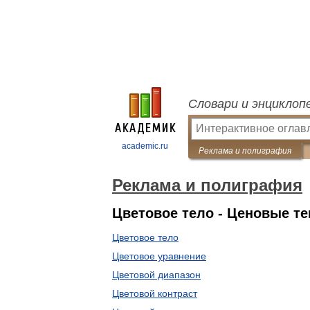
Словари и энциклоп
academic.ru
Реклама и полиграфия
Реклама и полиграфия
Цветовое тело - Ценовые т
Цветовое тело
Цветовое уравнение
Цветовой диапазон
Цветовой контраст